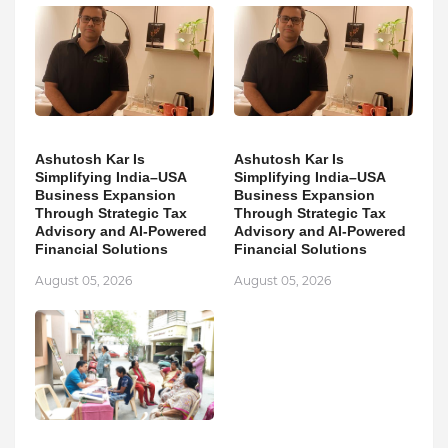
Ashutosh Kar Is
Ashutosh Kar Is
Simplifying India–USA
Simplifying India–USA
Business Expansion
Business Expansion
Through Strategic Tax
Through Strategic Tax
Advisory and AI-Powered
Advisory and AI-Powered
Financial Solutions
Financial Solutions
August 05, 2026
August 05, 2026